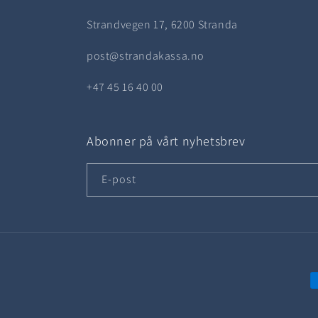
Strandvegen 17, 6200 Stranda
post@strandakassa.no
+47 45 16 40 00
Abonner på vårt nyhetsbrev
E-post
B